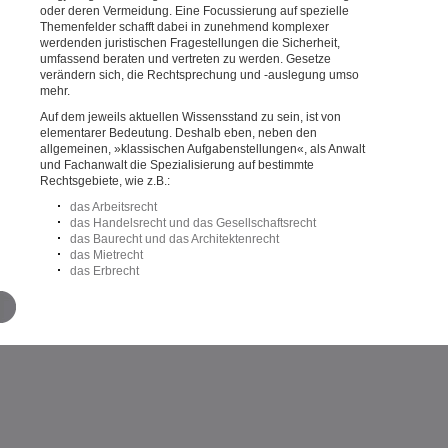
oder deren Vermeidung. Eine Focussierung auf spezielle
Themenfelder schafft dabei in zunehmend komplexer
werdenden juristischen Fragestellungen die Sicherheit,
umfassend beraten und vertreten zu werden. Gesetze
verändern sich, die Rechtsprechung und -auslegung umso
mehr.
Auf dem jeweils aktuellen Wissensstand zu sein, ist von
elementarer Bedeutung. Deshalb eben, neben den
allgemeinen, »klassischen Aufgabenstellungen«, als Anwalt
und Fachanwalt die Spezialisierung auf bestimmte
Rechtsgebiete, wie z.B.:
das Arbeitsrecht
das Handelsrecht und das Gesellschaftsrecht
das Baurecht und das Architektenrecht
das Mietrecht
das Erbrecht